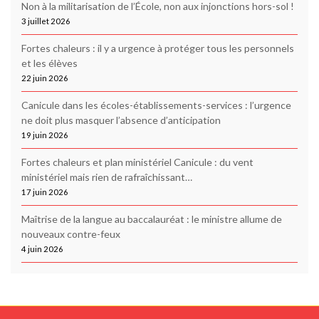
Non à la militarisation de l’École, non aux injonctions hors-sol !
3 juillet 2026
Fortes chaleurs : il y a urgence à protéger tous les personnels
et les élèves
22 juin 2026
Canicule dans les écoles-établissements-services : l’urgence
ne doit plus masquer l’absence d’anticipation
19 juin 2026
Fortes chaleurs et plan ministériel Canicule : du vent
ministériel mais rien de rafraîchissant…
17 juin 2026
Maîtrise de la langue au baccalauréat : le ministre allume de
nouveaux contre-feux
4 juin 2026